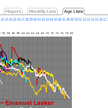
32
33
34
35
36
37
38
39
40
41
42
43
44
45
46
47
48
49
50
51
52
53
54
55
56
57