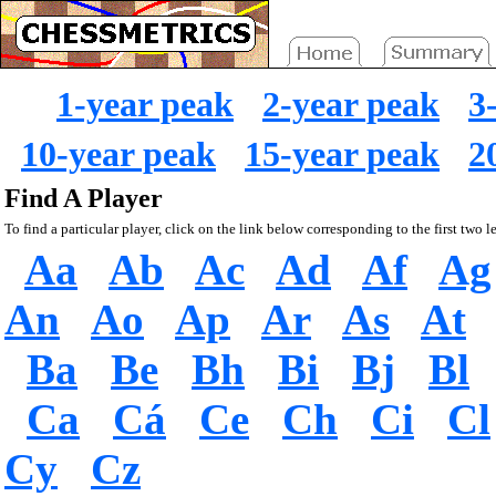
1-year peak
2-year peak
3
10-year peak
15-year peak
2
Find A Player
To find a particular player, click on the link below corresponding to the first two le
Aa
Ab
Ac
Ad
Af
Ag
An
Ao
Ap
Ar
As
At
Ba
Be
Bh
Bi
Bj
Bl
Ca
Cá
Ce
Ch
Ci
Cl
Cy
Cz